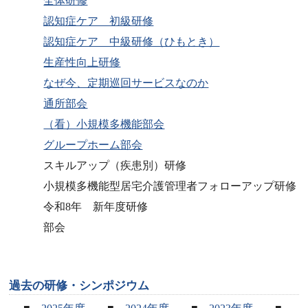
全体研修
認知症ケア 初級研修
認知症ケア 中級研修（ひもとき）
生産性向上研修
なぜ今、定期巡回サービスなのか
通所部会
（看）小規模多機能部会
グループホーム部会
スキルアップ（疾患別）研修
小規模多機能型居宅介護管理者フォローアップ研修
令和8年 新年度研修
部会
過去の研修・シンポジウム