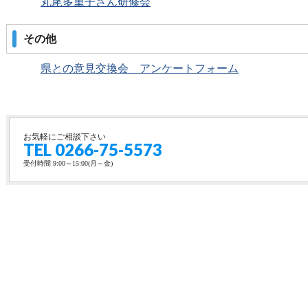
丸尾多重子さん研修会
その他
県との意見交換会 アンケートフォーム
お気軽にご相談下さい
TEL 0266-75-5573
受付時間 9:00～15:00(月～金)