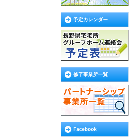
予定カレンダー
修了事業所一覧
Facebook