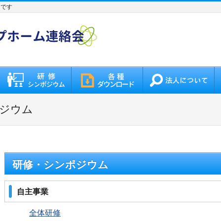
トです
ポジウム
研修・シンポジウム
自主事業
全体研修