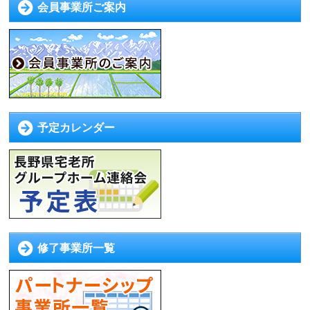
会員事業所ご案内
予定カレンダー
修了事業所一覧