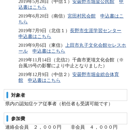
2019年5月28日（中信１）
安曇野市堀金公民館
申
込書はこちら
2019年6月20日（南信）
宮田村民会館
申込書はこ
ちら
2019年7月9日（北信１）
長野市生涯学習センター
申込書はこちら
2019年9月6日（東信）
上田市丸子文化会館セレスホ
ール
申込書はこちら
2019年11月14日（北信2）千曲市更埴文化会館（※
台風19号の影響により中止となりました）
2019年12月9日（中信２）
安曇野市堀金総合体育
館
申込書はこちら
対象者
県内の認知症ケア従事者（初任者も受講可能です）
参加費
連絡会会員 ２，０００円 非会員 ４，０００円