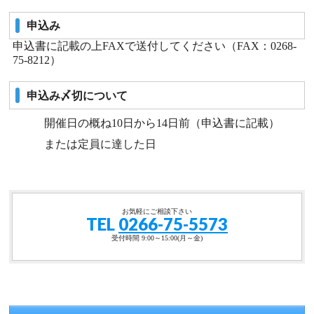
申込み
申込書に記載の上FAXで送付してください（FAX：0268-
75-8212）
申込み〆切について
開催日の概ね10日から14日前（申込書に記載）
または定員に達した日
お気軽にご相談下さい
TEL
0266-75-5573
受付時間 9:00～15:00(月～金)