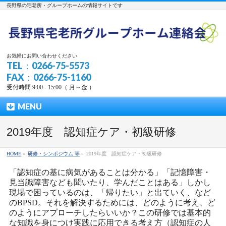
長野県の宅老所・グループホームの情報サイトです
お気軽にお問い合わせください
TEL：0266-75-5573
FAX：0266-75-1160
受付時間 9:00 - 15:00（ 月～金 ）
MENU
2019年度 認知症ケア・初級研修
HOME
»
研修・シンポジウム 等
»
2019年度 認知症ケア・初級研修
「認知症の基に病気があることは分かる」「記憶障害・
見当識障害なども聞いたり、学んだことはある」しかし
現場で困っているのは、「帰りたい」と出ていく、など
のBPSD。それを解決するためには、どのように考え、ど
のようにアプローチしたらいいか？この研修では基本的
な知識を身につけ実践に応用できる考え方（認知症の人