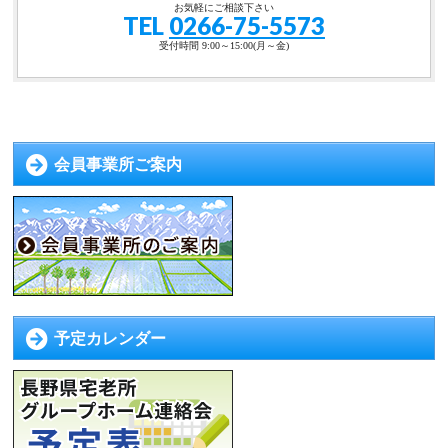
お気軽にご相談下さい
TEL
0266-75-5573
受付時間 9:00～15:00(月～金)
会員事業所ご案内
予定カレンダー