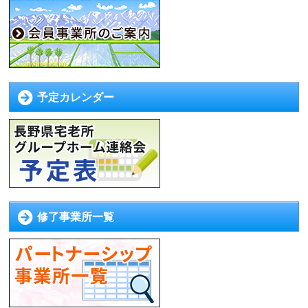
予定カレンダー
修了事業所一覧