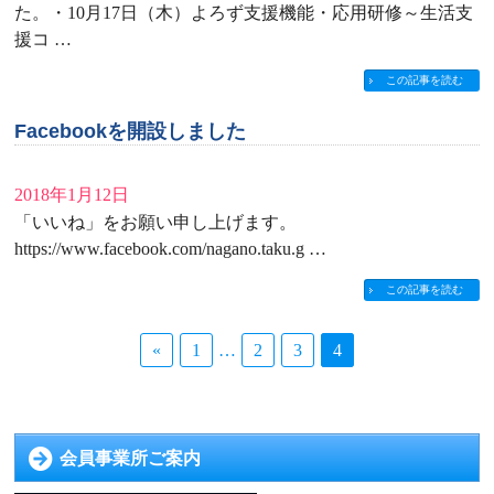
た。・10月17日（木）よろず支援機能・応用研修～生活支
援コ …
この記事を読む
Facebookを開設しました
2018年1月12日
「いいね」をお願い申し上げます。
https://www.facebook.com/nagano.taku.g …
この記事を読む
«
1
…
2
3
4
会員事業所ご案内