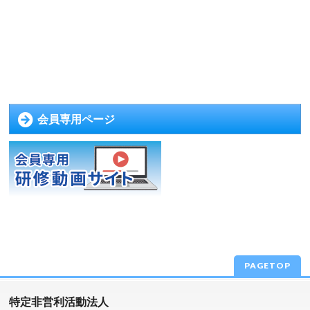
会員専用ページ
PAGETOP
特定非営利活動法人