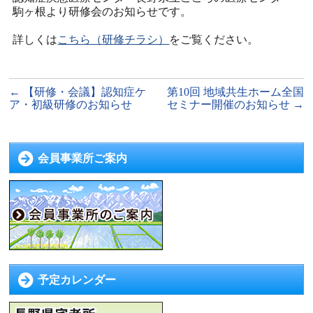
駒ヶ根より研修会のお知らせです。
詳しくは
こちら（研修チラシ）
をご覧ください。
←
【研修・会議】認知症ケ
第10回 地域共生ホーム全国
ア・初級研修のお知らせ
セミナー開催のお知らせ
→
会員事業所ご案内
予定カレンダー