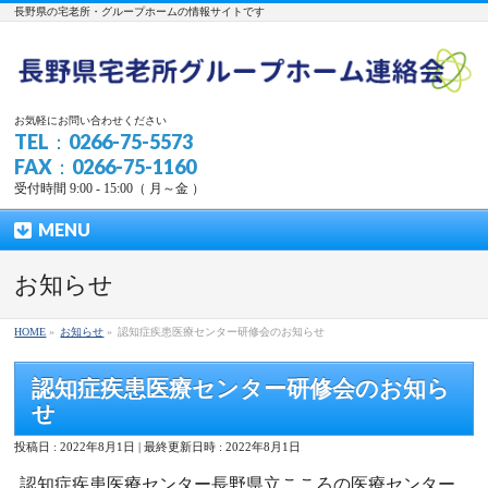
長野県の宅老所・グループホームの情報サイトです
お気軽にお問い合わせください
TEL：0266-75-5573
FAX：0266-75-1160
受付時間 9:00 - 15:00（ 月～金 ）
MENU
お知らせ
HOME
»
お知らせ
»
認知症疾患医療センター研修会のお知らせ
認知症疾患医療センター研修会のお知ら
せ
投稿日 : 2022年8月1日
最終更新日時 : 2022年8月1日
認知症疾患医療センター長野県立こころの医療センター