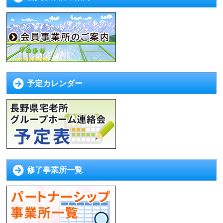
予定カレンダー
修了事業所一覧