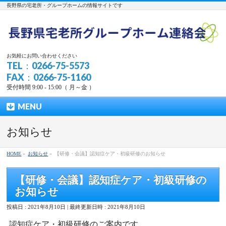
長野県の宅老所・グループホームの情報サイトです
お気軽にお問い合わせください
TEL：0266-75-5573
FAX：0266-75-1160
受付時間 9:00 - 15:00（ 月～金 ）
MENU
お知らせ
HOME
»
お知らせ
»
【研修・会議】認知症ケア・初級研修のお知らせ
【研修・会議】認知症ケア・初級研修の
お知らせ
投稿日 : 2021年8月10日
最終更新日時 : 2021年8月10日
認知症ケア・初級研修のご案内です。