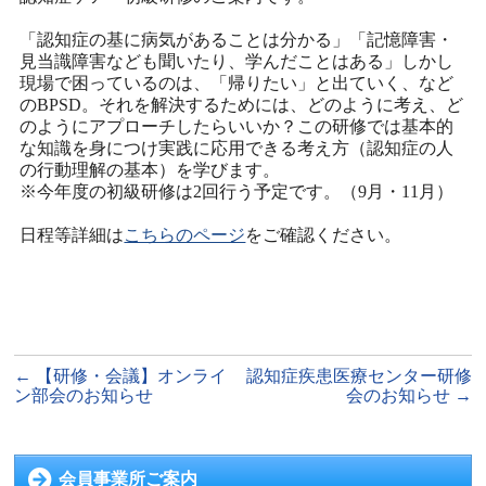
「認知症の基に病気があることは分かる」「記憶障害・
見当識障害なども聞いたり、学んだことはある」しかし
現場で困っているのは、「帰りたい」と出ていく、など
のBPSD。それを解決するためには、どのように考え、ど
のようにアプローチしたらいいか？この研修では基本的
な知識を身につけ実践に応用できる考え方（認知症の人
の行動理解の基本）を学びます。
※今年度の初級研修は2回行う予定です。（9月・11月）
日程等詳細は
こちらのページ
をご確認ください。
←
【研修・会議】オンライ
認知症疾患医療センター研修
ン部会のお知らせ
会のお知らせ
→
会員事業所ご案内