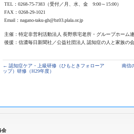
TEL：0268-75-7383（受付／月、水、金 9:00～15:00）
FAX：0268-29-1021
Email：nagano-taku-gh@bz03.plala.or.jp
主催：特定非営利活動法人 長野県宅老所・グループホーム
後援：信濃毎日新聞社／公益社団法人 認知症の人と家族の会
←
認知症ケア・上級研修（ひもときフォローア
南信
ップ）研修（H29年度）
絡会