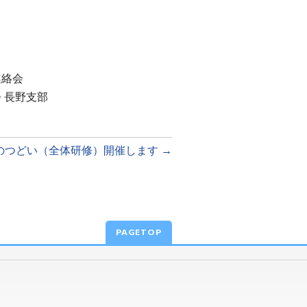
連絡会
 長野支部
のつどい（全体研修）開催します
→
PAGETOP