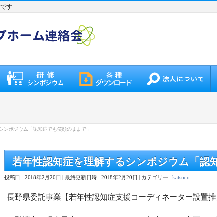
トです
シンポジウム「認知症でも笑顔のままで」
若年性認知症を理解するシンポジウム「認
投稿日 : 2018年2月20日
最終更新日時 : 2018年2月20日
カテゴリー :
katsudo
長野県委託事業【若年性認知症支援コーディネーター設置推