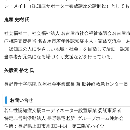
ン・メイト（認知症サポーター養成講座の講師役）としても
鬼頭 史樹 氏
社会福祉士、社会福祉法人 名古屋市社会福祉協議会名古屋
症相談支援担当 名古屋市若年性認知症本人・家族交流会「
「認知症の人にやさしい地域・社会」を目指して活動。認知
当事者が元気になる場づくり支援などを行っている。
矢彦沢 裕之 氏
長野赤十字病院 医療社会事業部長 兼 脳神経救急センター長
お問い合せ
若年性認知症支援コーディネーター設置事業 委託事業者
特定非営利活動法人 長野県宅老所･グループホーム連絡会
住所：長野県上田市常田3-4-14 第二陽光ハイツ