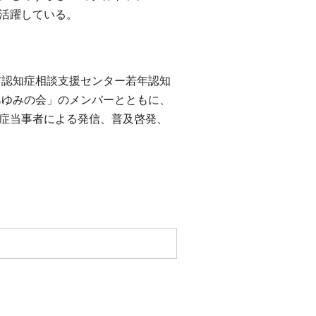
活躍している。
市認知症相談支援センター若年認知
あゆみの会」のメンバーとともに、
症当事者による発信、普及啓発、