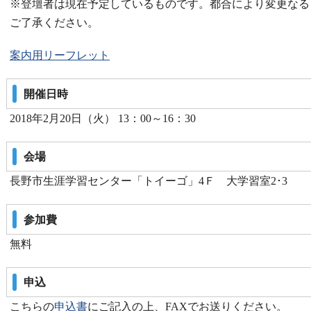
※登壇者は現在予定しているものです。都合により変更なる
ご了承ください。
案内用リーフレット
開催日時
2018年2月20日（火） 13：00～16：30
会場
長野市生涯学習センター「トイーゴ」4Ｆ 大学習室2･3
参加費
無料
申込
こちらの
申込書
にご記入の上、FAXでお送りください。