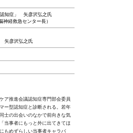
認知症」 矢彦沢弘之氏
 脳神経救急センター長）
 矢彦沢弘之氏
ケア推進会議認知症専門部会委員
イマー型認知症と診断される。若年
同士の出会いのなかで前向きな気
「当事者にもっと外に出てきてほ
にもめずらしい当事者キャラバ