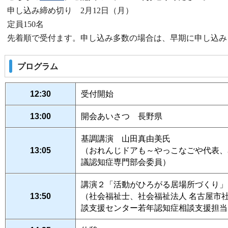
申し込み締め切り 2月12日（月）
定員150名
先着順で受付ます。申し込み多数の場合は、早期に申し込み
プログラム
12:30
受付開始
13:00
開会あいさつ 長野県
基調講演 山田真由美氏
13:05
（おれんじドアも～やっこなごや代表、
議認知症専門部会委員）
講演２「活動がひろがる居場所づくり」
13:50
（社会福祉士、社会福祉法人 名古屋市
談支援センター若年認知症相談支援担当