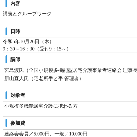
内容
講義とグループワーク
日時
令和5年10月26日（木）
9：30～16：30（受付9：15～）
講師
宮島渡氏（全国小規模多機能型居宅介護事業者連絡会 理事
原山直人氏（宅老所手と手 管理者）
対象者
小規模多機能居宅介護に携わる方
参加費
連絡会会員／5,000円、一般／10,000円