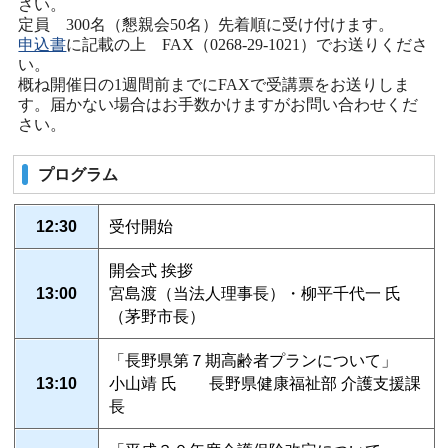
さい。
定員 300名（懇親会50名）先着順に受け付けます。
申込書
に記載の上 FAX（0268-29-1021）でお送りくださ
い。
概ね開催日の1週間前までにFAXで受講票をお送りしま
す。届かない場合はお手数かけますがお問い合わせくだ
さい。
プログラム
12:30
受付開始
開会式 挨拶
13:00
宮島渡（当法人理事長）・柳平千代一 氏
（茅野市長）
「長野県第７期高齢者プランについて」
13:10
小山靖 氏 長野県健康福祉部 介護支援課
長