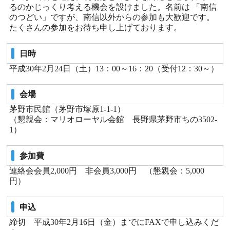
るのかじっくり考える機会を設けました。名前は 「南信
のつどい」ですが、南信以外からの参加も大歓迎です。
たくさんの参加をお待ち申し上げております。
日時
平成30年2月24日（土）13：00～16：20（受付12：30～）
会場
茅野市民館（茅野市塚原1-1-1）
（懇親会：マリオローヤル会館 長野県茅野市ちの3502-
1）
参加費
連絡会会員2,000円 非会員3,000円 （懇親会：5,000
円）
申込
締切 平成30年2月16日（金）までにFAXで申し込みくだ