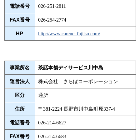
電話番号
026-251-2811
FAX番号
026-254-2774
HP
http://www.carenet.fujitsu.com/
事業所名
茶話本舗デイサービス川中島
運営法人
株式会社 さらぽコーポレーション
区分
通所
住所
〒381-2224 長野市川中島町原337-4
電話番号
026-214-6627
FAX番号
026-214-6683