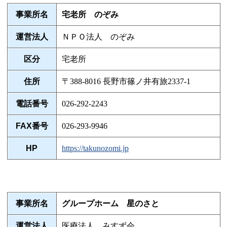
事業所名
宅老所 のぞみ
運営法人
ＮＰＯ法人 のぞみ
区分
宅老所
住所
〒388-8016 長野市篠ノ井有旅2337-1
電話番号
026-292-2243
FAX番号
026-293-9946
HP
https://takunozomi.jp
事業所名
グループホーム 星のさと
運営法人
医療法人 みすず会