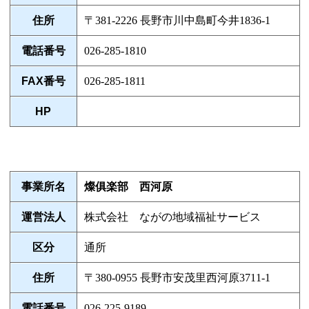
住所
〒381-2226 長野市川中島町今井1836-1
電話番号
026-285-1810
FAX番号
026-285-1811
HP
事業所名
燦俱楽部 西河原
運営法人
株式会社 ながの地域福祉サービス
区分
通所
住所
〒380-0955 長野市安茂里西河原3711-1
電話番号
026-225-9189