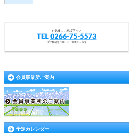
お気軽にご相談下さい
TEL
0266-75-5573
受付時間 9:00～15:00(月～金)
会員事業所ご案内
予定カレンダー