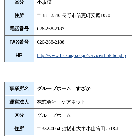
区分
小規模
住所
〒381-2346 長野市信更町安庭1070
電話番号
026-268-2187
FAX番号
026-268-2188
HP
http://www.fb-kaigo.co.jp/service/shokibo.php
事業所名
グループホーム すざか
運営法人
株式会社 ケアネット
区分
グループホーム
住所
〒382-0054 須坂市大字小山蒔田2518-1