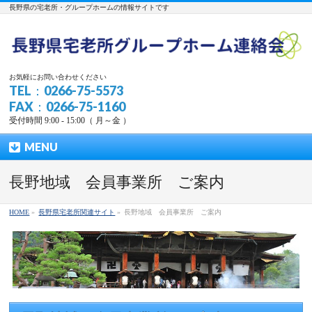
長野県の宅老所・グループホームの情報サイトです
お気軽にお問い合わせください
TEL：0266-75-5573
FAX：0266-75-1160
受付時間 9:00 - 15:00（ 月～金 ）
MENU
長野地域 会員事業所 ご案内
HOME
»
長野県宅老所関連サイト
»
長野地域 会員事業所 ご案内