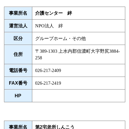
事業所名
介護センター 絆
運営法人
NPO法人 絆
区分
グループホーム・その他
〒389-1303 上水内郡信濃町大字野尻3884-
住所
258
電話番号
026-217-2409
FAX番号
026-217-2419
HP
事業所名
第2宅老所しんこう