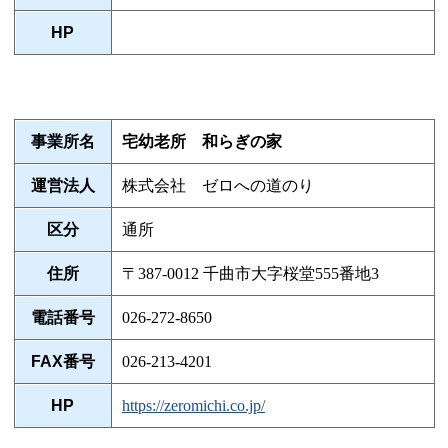
HP
事業所名
宅幼老所 和らぎの家
運営法人
株式会社 ゼロへの道のり
区分
通所
住所
〒387-0012 千曲市大字桜堂555番地3
電話番号
026-272-8650
FAX番号
026-213-4201
HP
https://zeromichi.co.jp/