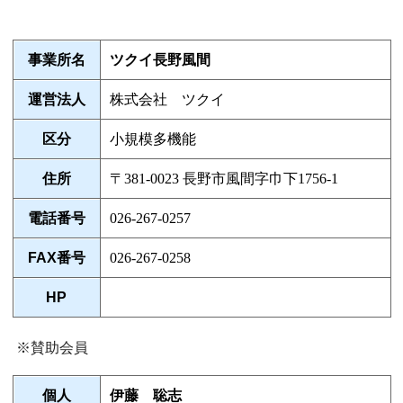
事業所名
ツクイ長野風間
運営法人
株式会社 ツクイ
区分
小規模多機能
住所
〒381-0023 長野市風間字巾下1756-1
電話番号
026-267-0257
FAX番号
026-267-0258
HP
※賛助会員
個人
伊藤 聡志