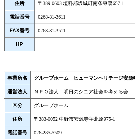
住所
〒389-0603 埴科郡坂城町南条東裏657-1
電話番号
0268-81-3611
FAX番号
0268-81-3511
HP
事業所名
グループホーム ヒューマンヘリテージ安源寺
運営法人
ＮＰＯ法人 明日のシニア社会を考える会
区分
グループホーム
住所
〒383-0052 中野市安源寺字北原975-1
電話番号
026-285-5509