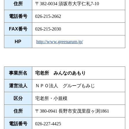
住所
〒382-0034 須坂市大字仁礼7-10
電話番号
026-215-2662
FAX番号
026-215-2030
HP
http://www.greenarum.jp/
事業所名
宅老所 みんなのあもり
運営法人
ＮＰＯ法人 グループもみじ
区分
宅老所・小規模
住所
〒380-0941 長野市安茂里葭ヶ渕1861
電話番号
026-227-4425