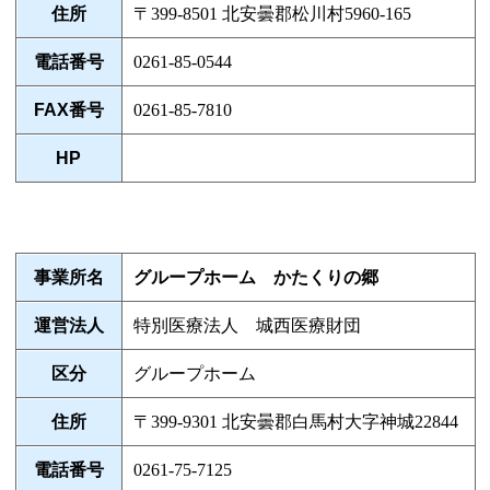
住所
〒399-8501 北安曇郡松川村5960-165
電話番号
0261-85-0544
FAX番号
0261-85-7810
HP
事業所名
グループホーム かたくりの郷
運営法人
特別医療法人 城西医療財団
区分
グループホーム
住所
〒399-9301 北安曇郡白馬村大字神城22844
電話番号
0261-75-7125