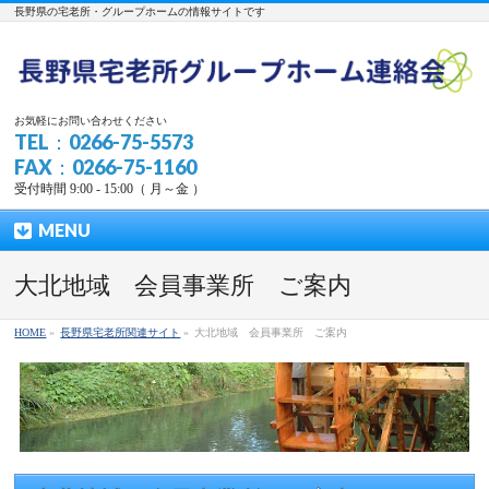
長野県の宅老所・グループホームの情報サイトです
お気軽にお問い合わせください
TEL：0266-75-5573
FAX：0266-75-1160
受付時間 9:00 - 15:00（ 月～金 ）
MENU
大北地域 会員事業所 ご案内
HOME
»
長野県宅老所関連サイト
»
大北地域 会員事業所 ご案内