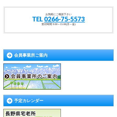
お気軽にご相談下さい
TEL
0266-75-5573
受付時間 9:00～15:00(月～金)
会員事業所ご案内
予定カレンダー