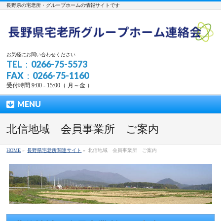
長野県の宅老所・グループホームの情報サイトです
お気軽にお問い合わせください
TEL：0266-75-5573
FAX：0266-75-1160
受付時間 9:00 - 15:00（ 月～金 ）
MENU
北信地域 会員事業所 ご案内
HOME
»
長野県宅老所関連サイト
»
北信地域 会員事業所 ご案内