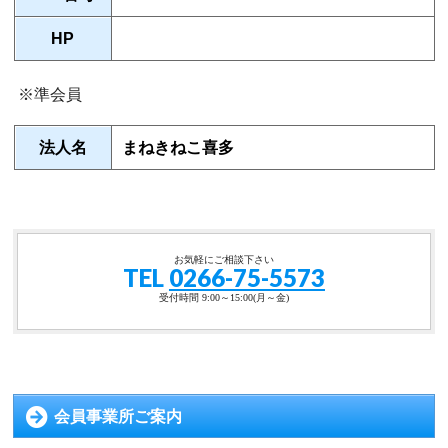
HP
※準会員
法人名
まねきねこ喜多
お気軽にご相談下さい
TEL
0266-75-5573
受付時間 9:00～15:00(月～金)
会員事業所ご案内