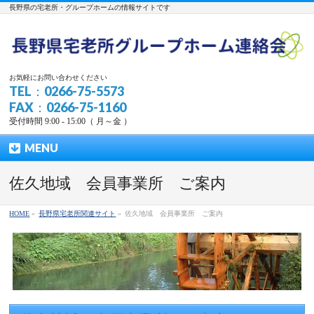
長野県の宅老所・グループホームの情報サイトです
お気軽にお問い合わせください
TEL：0266-75-5573
FAX：0266-75-1160
受付時間 9:00 - 15:00（ 月～金 ）
MENU
佐久地域 会員事業所 ご案内
HOME
»
長野県宅老所関連サイト
»
佐久地域 会員事業所 ご案内