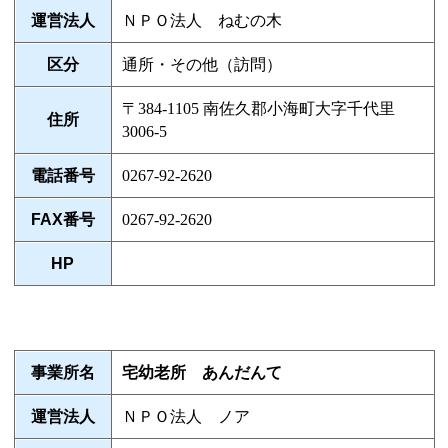
運営法人
ＮＰＯ法人 ねむの木
区分
通所・その他（訪問）
〒384-1105 南佐久郡小海町大字千代里
住所
3006-5
電話番号
0267-92-2620
FAX番号
0267-92-2620
HP
事業所名
宅幼老所 あんだんて
運営法人
ＮＰＯ法人 ノア