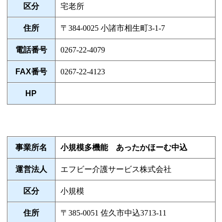
区分
宅老所
住所
〒384-0025 小諸市相生町3-1-7
電話番号
0267-22-4079
FAX番号
0267-22-4123
HP
事業所名
小規模多機能 あったかほーむ中込
運営法人
エフビー介護サービス株式会社
区分
小規模
住所
〒385-0051 佐久市中込3713-11