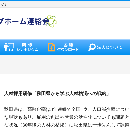
トです
人材採用研修「秋田県から学ぶ人材枯渇への戦略」
秋田県は、高齢化率は3年連続で全国1位、人口減少率につい
な現状もあり、雇用の創出や産業の活性化についても課題と
な状況（30年後の人材の枯渇）に秋田県は一歩先んじて課