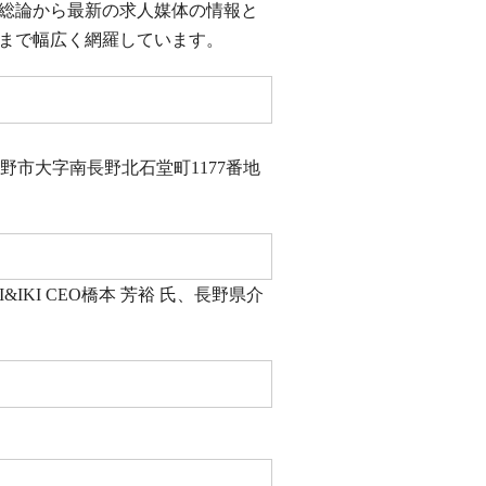
総論から最新の求人媒体の情報と
まで幅広く網羅しています。
）
野市大字南長野北石堂町1177番地
IKI CEO橋本 芳裕 氏、長野県介