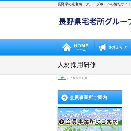
長野県の宅老所・グループホームの情報サイ
人材採用研修
HOME
»
人材採用研修
会員事業所ご案内