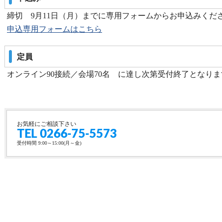
締切 9月11日（月）までに専用フォームからお申込みくだ
申込専用フォームはこちら
定員
オンライン90接続／会場70名 に達し次第受付終了となり
お気軽にご相談下さい
TEL 0266-75-5573
受付時間 9:00～15:00(月～金)