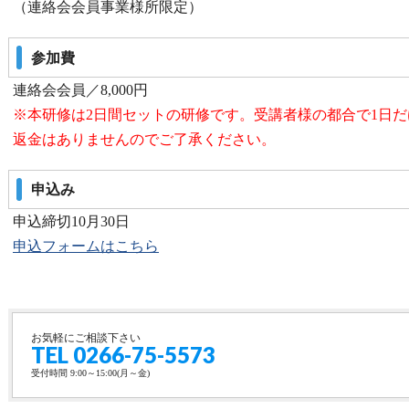
（連絡会会員事業様所限定）
参加費
連絡会会員／8,000円
※本研修は2日間セットの研修です。受講者様の都合で1日
返金はありませんのでご了承ください。
申込み
申込締切10月30日
申込フォームはこちら
お気軽にご相談下さい
TEL 0266-75-5573
受付時間 9:00～15:00(月～金)